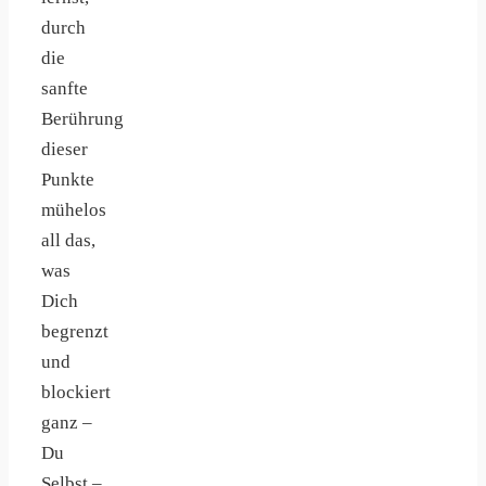
durch
die
sanfte
Berührung
dieser
Punkte
mühelos
all das,
was
Dich
begrenzt
und
blockiert
ganz –
Du
Selbst –