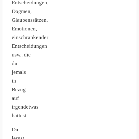
Entscheidungen,
Dogmen,
Glaubenssätzen,
Emotionen,
einschränkender
Entscheidungen
usw., die
du
jemals
in
Bezug
auf
irgendetwas
hattest.
Du
lernst,