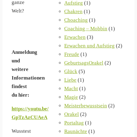
ganze
Aufstieg
(1)
Welt?
Chakren
(1)
Choaching
(1)
Coaching – Mobbin
(1)
Erwachen
(3)
Erwachen und Aufstieg
(2)
Anmeldung
Freude
(1)
und
GeburtsagsOrakel
(2)
weitere
Glück
(5)
Informationen
Liebe
(1)
findest
Macht
(1)
du hier:
Magie
(2)
Meisterbewusstsein
(2)
https://youtu.be/
Orakel
(2)
GpTzAzCUAeA
Portaltag
(1)
Wusstest
Raunächte
(1)