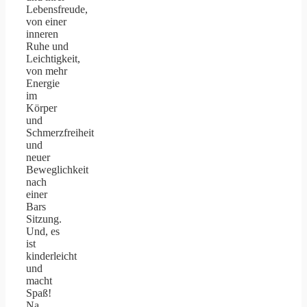
Lebensfreude,
von einer
inneren
Ruhe und
Leichtigkeit,
von mehr
Energie
im
Körper
und
Schmerzfreiheit
und
neuer
Beweglichkeit
nach
einer
Bars
Sitzung.
Und, es
ist
kinderleicht
und
macht
Spaß!
Na,