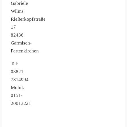
Gabriele
Wilms
Rießerkopfstraße
17
82436
Garmisch-
Partenkirchen
Tel:
08821-
7814994
Mobil:
0151-
20013221