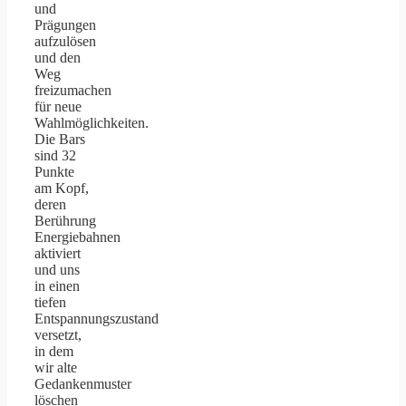
und
Prägungen
aufzulösen
und den
Weg
freizumachen
für neue
Wahlmöglichkeiten.
Die Bars
sind 32
Punkte
am Kopf,
deren
Berührung
Energiebahnen
aktiviert
und uns
in einen
tiefen
Entspannungszustand
versetzt,
in dem
wir alte
Gedankenmuster
löschen