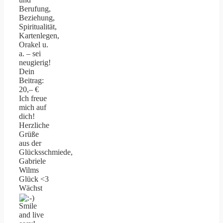
Berufung,
Beziehung,
Spiritualität,
Kartenlegen,
Orakel u.
a. – sei
neugierig!
Dein
Beitrag:
20,– €
Ich freue
mich auf
dich!
Herzliche
Grüße
aus der
Glücksschmiede,
Gabriele
Wilms
Glück <3
Wächst
Smile
and live