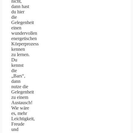
nicht,
dann hast
du hier
die
Gelegenheit
einen
wundervollen
energetischen
Körperprozess
kennen
zu lernen.
Du
kennst
die
„Bars“,
dann
nutze die
Gelegenheit
zu einem
Austausch!
Wie wäre
es, mehr
Leichtigkeit,
Freude
und