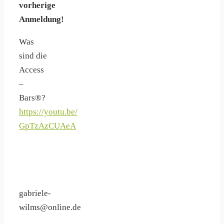
vorherige
Anmeldung!
Was
sind die
Access
–
Bars®?
https://youtu.be/
GpTzAzCUAeA
gabriele-
wilms@online.de