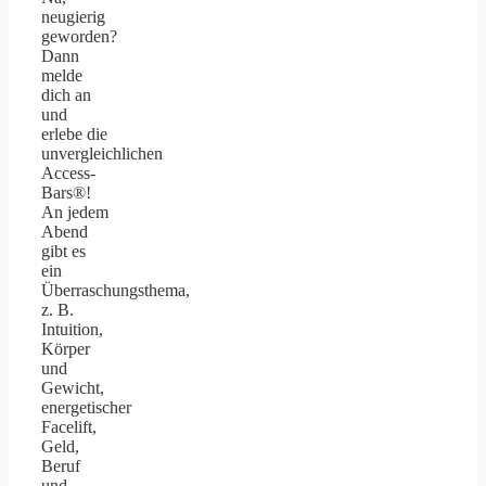
neugierig
geworden?
Dann
melde
dich an
und
erlebe die
unvergleichlichen
Access-
Bars®!
An jedem
Abend
gibt es
ein
Überraschungsthema,
z. B.
Intuition,
Körper
und
Gewicht,
energetischer
Facelift,
Geld,
Beruf
und