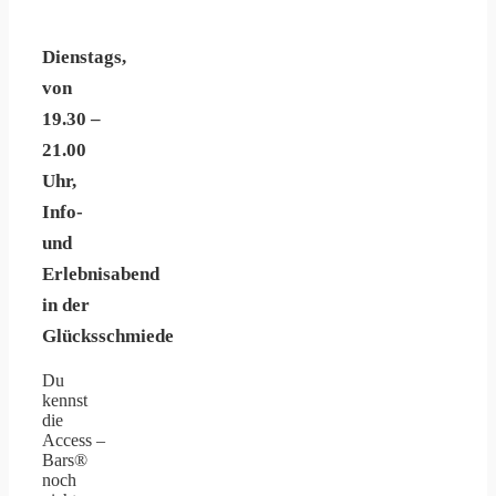
Dienstags,
von
19.30 –
21.00
Uhr,
Info-
und
Erlebnisabend
in der
Glücksschmiede
Du
kennst
die
Access –
Bars®
noch