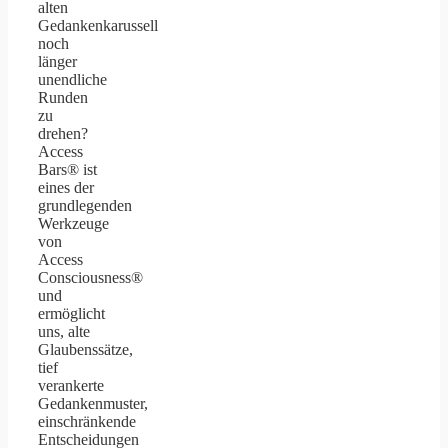
alten
Gedankenkarussell
noch
länger
unendliche
Runden
zu
drehen?
Access
Bars® ist
eines der
grundlegenden
Werkzeuge
von
Access
Consciousness®
und
ermöglicht
uns, alte
Glaubenssätze,
tief
verankerte
Gedankenmuster,
einschränkende
Entscheidungen