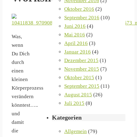
November 2016
(2)
Oktober 2016
(2)
September 2016
(10)
Juni 2016
(4)
Mai 2016
(2)
Was,
April 2016
(3)
wenn
Januar 2016
(4)
Du Dich
Dezember 2015
(1)
durch
November 2015
(7)
einen
Oktober 2015
(1)
kleinen
September 2015
(11)
Körperprozess
August 2015
(26)
verändern
Juli 2015
(8)
könntest…..
und
Kategorien
damit
die
Allgemein
(79)