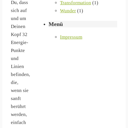
Du, dass
Transformation
(1)
sich auf
Wunder
(1)
und um
Menü
Deinen
Kopf 32
Impressum
Energie-
Punkte
und
Linien
befinden,
die,
wenn sie
sanft
berührt
werden,
einfach