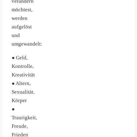
verändern
möchtest,
werden
aufgelöst
und
umgewandelt:
● Geld,
Kontrolle,
Kreativität
● Altern,
Sexualität,
Körper
●
Traurigkeit,
Freude,
Frieden