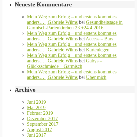
Neueste Kommentare
Mein Weg zum Erfolg – und erstens kommt es
anders… | Gabriele Wilms
bei
Gesundheitstage in
Garmisch-Partenkirchen 23.+24.4.2016
Mein Weg zum Erfolg – und erstens kommt es
anders… | Gabriele Wilms
bei
Access – Bars
Mein Weg zum Erfolg – und erstens kommt es
anders… | Gabriele Wilms
bei
Kartenlegen
Mein Weg zum Erfolg – und erstens kommt es
anders… | Gabriele Wilms
bei
Gabys –
Glücksschmiede – Garmisch
Mein Weg zum Erfolg – und erstens kommt es
anders… | Gabriele Wilms
bei
Über mich
Archive
Juni 2019
Mai 2019
Februar 2019
Dezember 2017
September 2017
August 2017
Juni 2017