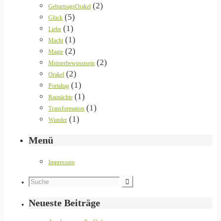
(2)
GeburtsagsOrakel
(5)
Glück
(1)
Liebe
(1)
Macht
(2)
Magie
(2)
Meisterbewusstsein
(2)
Orakel
(1)
Portaltag
(1)
Raunächte
(1)
Transformation
(1)
Wunder
Menü
Impressum
Neueste Beiträge