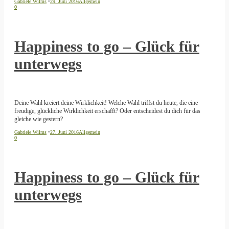
Gabriele Wilms
•
29. Juni 2016
Allgemein
0
Happiness to go – Glück für
unterwegs
Deine Wahl kreiert deine Wirklichkeit! Welche Wahl triffst du heute, die eine
freudige, glückliche Wirklichkeit erschafft? Oder entscheidest du dich für das
gleiche wie gestern?
Gabriele Wilms
•
27. Juni 2016
Allgemein
0
Happiness to go – Glück für
unterwegs