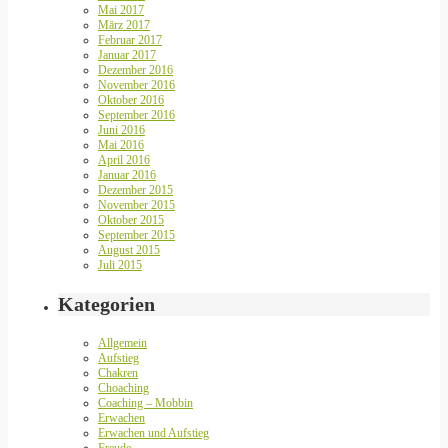
Mai 2017
März 2017
Februar 2017
Januar 2017
Dezember 2016
November 2016
Oktober 2016
September 2016
Juni 2016
Mai 2016
April 2016
Januar 2016
Dezember 2015
November 2015
Oktober 2015
September 2015
August 2015
Juli 2015
Kategorien
Allgemein
Aufstieg
Chakren
Choaching
Coaching – Mobbin
Erwachen
Erwachen und Aufstieg