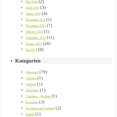
(2)
Mai 2016
(3)
April 2016
(4)
Januar 2016
(1)
Dezember 2015
(7)
November 2015
(1)
Oktober 2015
(11)
September 2015
(26)
August 2015
(8)
Juli 2015
Kategorien
(79)
Allgemein
(1)
Aufstieg
(1)
Chakren
(1)
Choaching
(1)
Coaching – Mobbin
(3)
Erwachen
(2)
Erwachen und Aufstieg
(1)
Freude