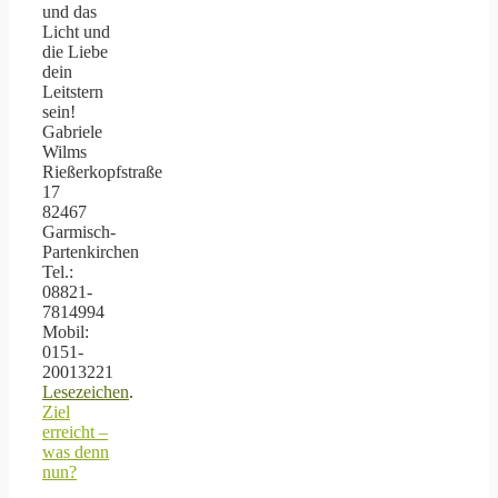
und das
Licht und
die Liebe
dein
Leitstern
sein!
Gabriele
Wilms
Rießerkopfstraße
17
82467
Garmisch-
Partenkirchen
Tel.:
08821-
7814994
Mobil:
0151-
20013221
Lesezeichen
.
Ziel
erreicht –
was denn
nun?