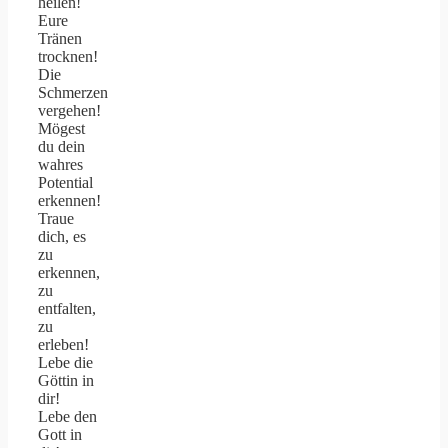
heilen!
Eure
Tränen
trocknen!
Die
Schmerzen
vergehen!
Mögest
du dein
wahres
Potential
erkennen!
Traue
dich, es
zu
erkennen,
zu
entfalten,
zu
erleben!
Lebe die
Göttin in
dir!
Lebe den
Gott in