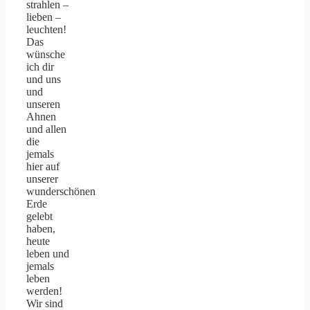
strahlen –
lieben –
leuchten!
Das
wünsche
ich dir
und uns
und
unseren
Ahnen
und allen
die
jemals
hier auf
unserer
wunderschönen
Erde
gelebt
haben,
heute
leben und
jemals
leben
werden!
Wir sind