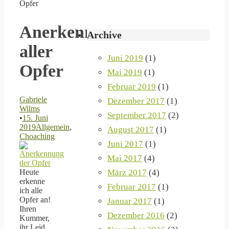
Opfer
Anerkennung
Archive
aller
Juni 2019
(1)
Opfer
Mai 2019
(1)
Februar 2019
(1)
Gabriele
Dezember 2017
(1)
Wilms
September 2017
(2)
•
15. Juni
2019
Allgemein
,
August 2017
(1)
Choaching
Juni 2017
(1)
Mai 2017
(4)
März 2017
(4)
Heute
erkenne
Februar 2017
(1)
ich alle
Opfer an!
Januar 2017
(1)
Ihren
Dezember 2016
(2)
Kummer,
ihr Leid,