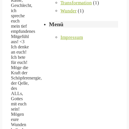
Rasse,
Transformation
(1)
Geschlecht,
Wunder
(1)
ich
spreche
euch
Menü
mein tief
empfundenes
Mitgefühl
Impressum
aus! <3
Ich denke
an euch!
Ich bete
für euch!
Möge die
Kraft der
Schöpferenergie,
der Qelle,
des
ALLs,
Gottes
mit euch
sein!
Mögen
eure
Wunden