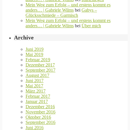
Mein Weg zum Erfolg – und erstens kommt es
anders… | Gabriele Wilms
bei
Gabys –
Glücksschmiede – Garmisch
Mein Weg zum Erfolg – und erstens kommt es
anders… | Gabriele Wilms
bei
Über mich
Archive
Juni 2019
Mai 2019
Februar 2019
Dezember 2017
September 2017
August 2017
Juni 2017
Mai 2017
März 2017
Februar 2017
Januar 2017
Dezember 2016
November 2016
Oktober 2016
September 2016
Juni 2016