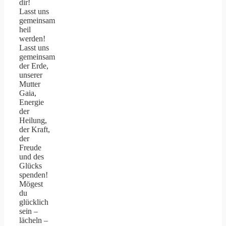
dir!
Lasst uns
gemeinsam
heil
werden!
Lasst uns
gemeinsam
der Erde,
unserer
Mutter
Gaia,
Energie
der
Heilung,
der Kraft,
der
Freude
und des
Glücks
spenden!
Mögest
du
glücklich
sein –
lächeln –