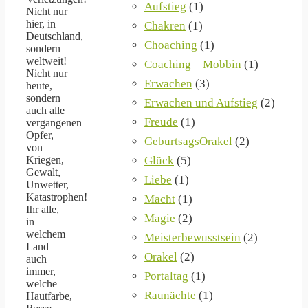
Aufstieg
(1)
Nicht nur
hier, in
Chakren
(1)
Deutschland,
Choaching
(1)
sondern
weltweit!
Coaching – Mobbin
(1)
Nicht nur
Erwachen
(3)
heute,
sondern
Erwachen und Aufstieg
(2)
auch alle
Freude
(1)
vergangenen
Opfer,
GeburtsagsOrakel
(2)
von
Glück
(5)
Kriegen,
Gewalt,
Liebe
(1)
Unwetter,
Katastrophen!
Macht
(1)
Ihr alle,
Magie
(2)
in
welchem
Meisterbewusstsein
(2)
Land
Orakel
(2)
auch
immer,
Portaltag
(1)
welche
Raunächte
(1)
Hautfarbe,