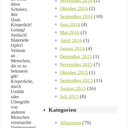
November 2016
(2)
ihren
Oktober 2016
(2)
Schmerz,
ihre
September 2016
(10)
Qual.
Juni 2016
(4)
Körperlich!
Geistig!
Mai 2016
(2)
Seelisch!
April 2016
(3)
Materielle
Opfer!
Januar 2016
(4)
Verluste
an
Dezember 2015
(1)
Menschen,
November 2015
(7)
die es zu
betrauern
Oktober 2015
(1)
gilt!
September 2015
(11)
Körperliche,
durch
August 2015
(26)
Unfälle
Juli 2015
(8)
oder
Übergriffe
von
Kategorien
anderen
Menschen
Allgemein
(79)
verursachte
Verletzungen!