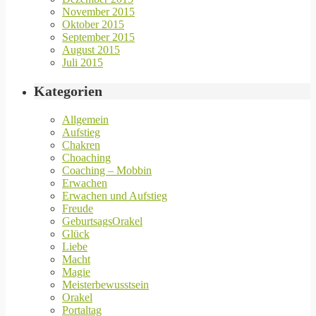
November 2015
Oktober 2015
September 2015
August 2015
Juli 2015
Kategorien
Allgemein
Aufstieg
Chakren
Choaching
Coaching – Mobbin
Erwachen
Erwachen und Aufstieg
Freude
GeburtsagsOrakel
Glück
Liebe
Macht
Magie
Meisterbewusstsein
Orakel
Portaltag