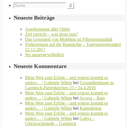
Neueste Beiträge
Anerkennung aller Opfer
Ziel erreicht – was denn nun?
Das Gegenteil von Mobbing ist Führungsqualität
Vorbereitung auf die Raunächte – Tagesenergieorakel
22.12.2017
Sei aussergewöhnlich
Neueste Kommentare
Mein Weg zum Erfolg – und erstens kommt es
anders… | Gabriele Wilms
bei
Gesundheitstage in
Garmisch-Partenkirchen 23.+24.4.2016
Mein Weg zum Erfolg – und erstens kommt es
anders… | Gabriele Wilms
bei
Access – Bars
Mein Weg zum Erfolg – und erstens kommt es
anders… | Gabriele Wilms
bei
Kartenlegen
Mein Weg zum Erfolg – und erstens kommt es
anders… | Gabriele Wilms
bei
Gabys –
Glücksschmiede – Garmisch