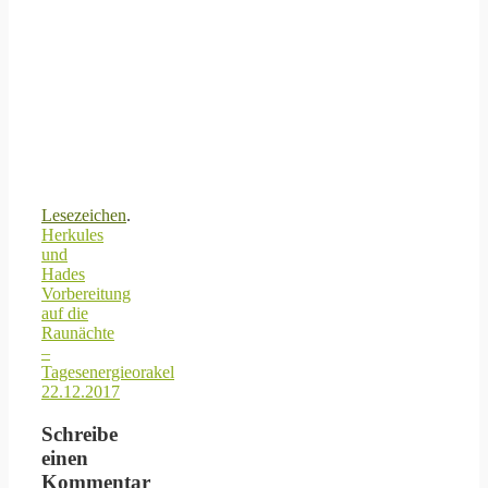
Lesezeichen
.
Herkules
und
Hades
Vorbereitung
auf die
Raunächte
–
Tagesenergieorakel
22.12.2017
Schreibe
einen
Kommentar