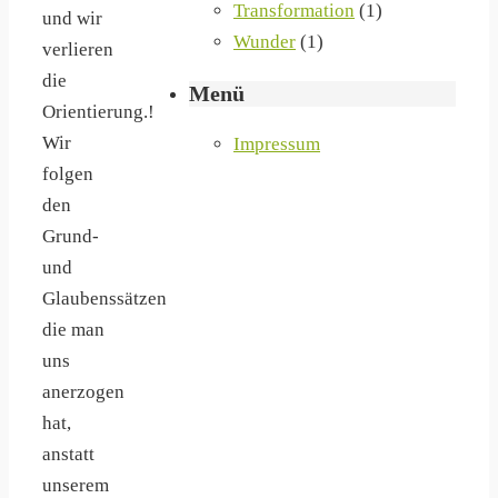
Transformation
(1)
und wir
Wunder
(1)
verlieren
die
Menü
Orientierung.!
Wir
Impressum
folgen
den
Grund-
und
Glaubenssätzen
die man
uns
anerzogen
hat,
anstatt
unserem