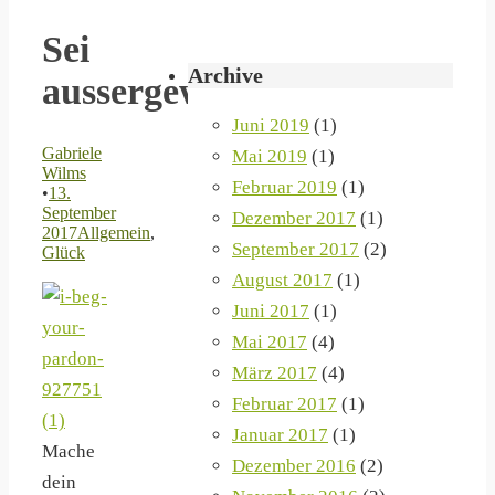
Sei
Archive
aussergewöhnlich
Juni 2019
(1)
Gabriele
Mai 2019
(1)
Wilms
Februar 2019
(1)
•
13.
September
Dezember 2017
(1)
2017
Allgemein
,
September 2017
(2)
Glück
August 2017
(1)
Juni 2017
(1)
Mai 2017
(4)
März 2017
(4)
Februar 2017
(1)
Januar 2017
(1)
Mache
Dezember 2016
(2)
dein