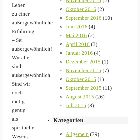
November 2016
(2)
Leben
Oktober 2016
(2)
zu einer
September 2016
(10)
außergewöhnlichen
Juni 2016
(4)
Erfahrung
Mai 2016
(2)
– Sei
April 2016
(3)
außergewöhnlich!
Januar 2016
(4)
Wir alle
Dezember 2015
(1)
sind
November 2015
(7)
außergewöhnlich.
Oktober 2015
(1)
Sind wir
September 2015
(11)
doch
August 2015
(26)
mutig
Juli 2015
(8)
genug
als
Kategorien
spirituelle
Allgemein
(79)
Wesen,