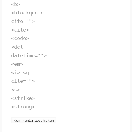
<b>
<blockquote
cite="">
<cite>
<code>
<del
datetime="">
<em>
<i> <q
cite="">
<s>
<strike>
<strong>