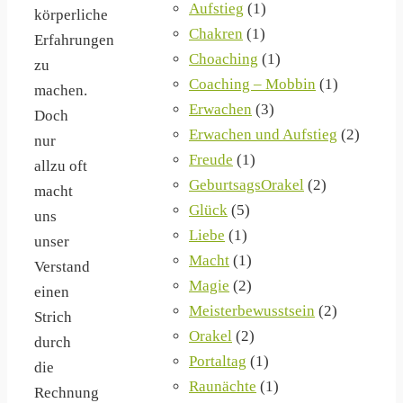
Aufstieg
(1)
körperliche
Chakren
(1)
Erfahrungen
Choaching
(1)
zu
Coaching – Mobbin
(1)
machen.
Erwachen
(3)
Doch
Erwachen und Aufstieg
(2)
nur
Freude
(1)
allzu oft
GeburtsagsOrakel
(2)
macht
Glück
(5)
uns
Liebe
(1)
unser
Macht
(1)
Verstand
Magie
(2)
einen
Meisterbewusstsein
(2)
Strich
Orakel
(2)
durch
Portaltag
(1)
die
Raunächte
(1)
Rechnung