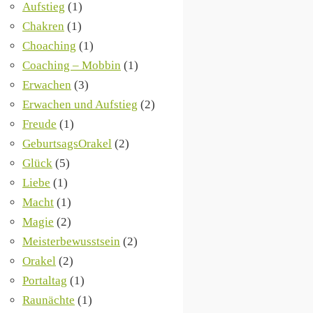
Aufstieg
(1)
Chakren
(1)
Choaching
(1)
Coaching – Mobbin
(1)
Erwachen
(3)
Erwachen und Aufstieg
(2)
Freude
(1)
GeburtsagsOrakel
(2)
Glück
(5)
Liebe
(1)
Macht
(1)
Magie
(2)
Meisterbewusstsein
(2)
Orakel
(2)
Portaltag
(1)
Raunächte
(1)