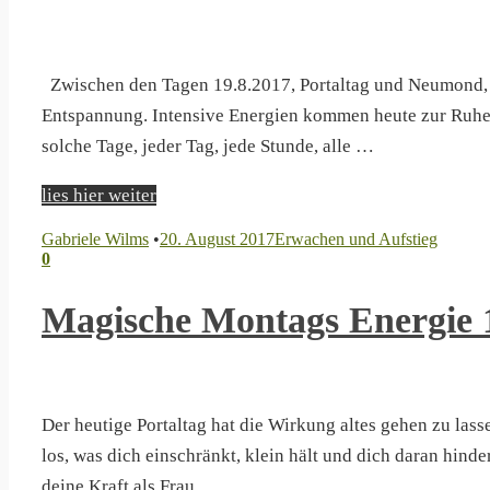
Zwischen den Tagen 19.8.2017, Portaltag und Neumond, a
Entspannung. Intensive Energien kommen heute zur Ruhe. 
solche Tage, jeder Tag, jede Stunde, alle …
lies hier weiter
Gabriele Wilms
•
20. August 2017
Erwachen und Aufstieg
0
Magische Montags Energie 
Der heutige Portaltag hat die Wirkung altes gehen zu las
los, was dich einschränkt, klein hält und dich daran hind
deine Kraft als Frau …