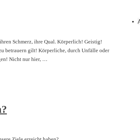
ihren Schmerz, ihre Qual. Körperlich! Geistig!
zu betrauern gilt! Körperliche, durch Unfälle oder
en! Nicht nur hier, …
n?
sere Ziele erreicht haben?