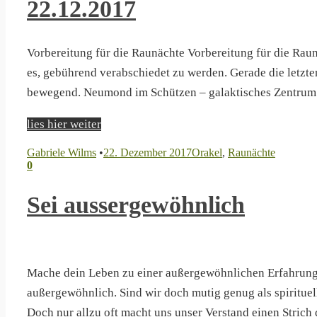
22.12.2017
Vorbereitung für die Raunächte Vorbereitung für die Rau
es, gebührend verabschiedet zu werden. Gerade die letz
bewegend. Neumond im Schützen – galaktisches Zentrum.
lies hier weiter
Gabriele Wilms
•
22. Dezember 2017
Orakel
,
Raunächte
0
Sei aussergewöhnlich
Mache dein Leben zu einer außergewöhnlichen Erfahrung 
außergewöhnlich. Sind wir doch mutig genug als spiritue
Doch nur allzu oft macht uns unser Verstand einen Stric