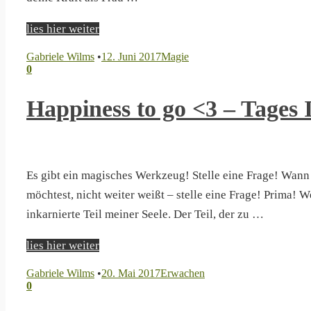
lies hier weiter
Gabriele Wilms
•
12. Juni 2017
Magie
0
Happiness to go <3 – Tages 
Es gibt ein magisches Werkzeug! Stelle eine Frage! Wann
möchtest, nicht weiter weißt – stelle eine Frage! Prima! 
inkarnierte Teil meiner Seele. Der Teil, der zu …
lies hier weiter
Gabriele Wilms
•
20. Mai 2017
Erwachen
0