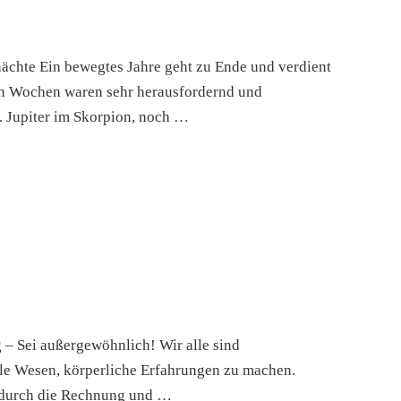
nächte Ein bewegtes Jahre geht zu Ende und verdient
ten Wochen waren sehr herausfordernd und
 Jupiter im Skorpion, noch …
– Sei außergewöhnlich! Wir alle sind
lle Wesen, körperliche Erfahrungen zu machen.
h durch die Rechnung und …