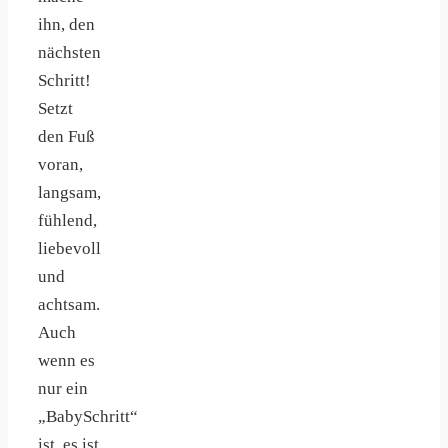
ihn, den
nächsten
Schritt!
Setzt
den Fuß
voran,
langsam,
fühlend,
liebevoll
und
achtsam.
Auch
wenn es
nur ein
„BabySchritt“
ist, es ist