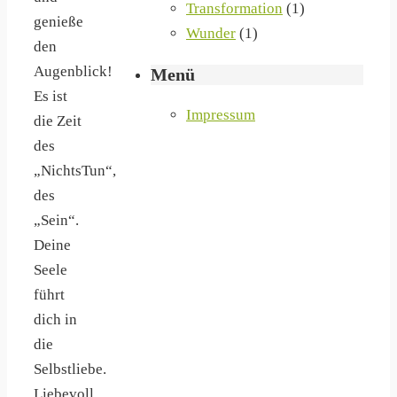
Transformation
(1)
genieße
Wunder
(1)
den
Augenblick!
Menü
Es ist
Impressum
die Zeit
des
„NichtsTun“,
des
„Sein“.
Deine
Seele
führt
dich in
die
Selbstliebe.
Liebevoll