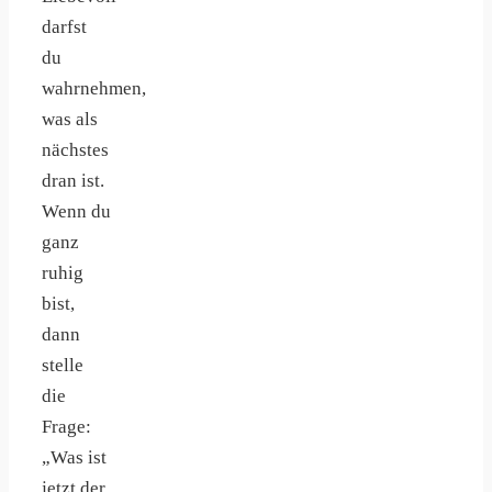
darfst
du
wahrnehmen,
was als
nächstes
dran ist.
Wenn du
ganz
ruhig
bist,
dann
stelle
die
Frage:
„Was ist
jetzt der