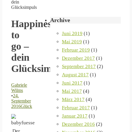
dein
Glücksimpuls
Archive
Happiness
to
Juni 2019
(1)
Mai 2019
(1)
go –
Februar 2019
(1)
dein
Dezember 2017
(1)
Glücksimpuls
September 2017
(2)
August 2017
(1)
Juni 2017
(1)
Gabriele
Wilms
Mai 2017
(4)
•
24.
März 2017
(4)
September
2016
Glück
Februar 2017
(1)
Januar 2017
(1)
Dezember 2016
(2)
Der