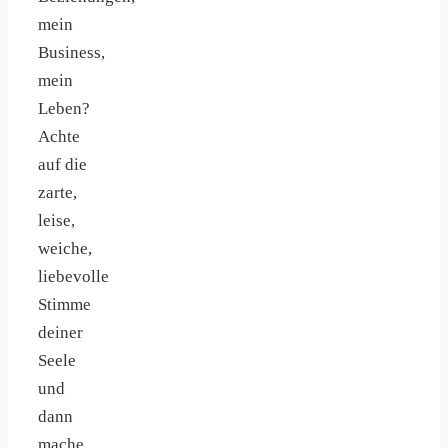
mein
Business,
mein
Leben?
Achte
auf die
zarte,
leise,
weiche,
liebevolle
Stimme
deiner
Seele
und
dann
mache