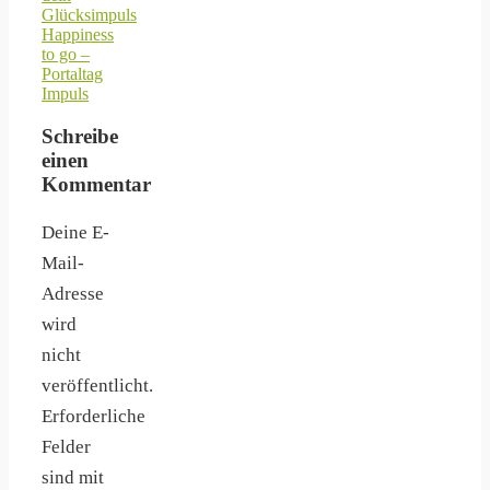
Glücksimpuls
Happiness
to go –
Portaltag
Impuls
Schreibe
einen
Kommentar
Deine E-
Mail-
Adresse
wird
nicht
veröffentlicht.
Erforderliche
Felder
sind mit