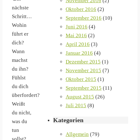
November 2016
(2)
nächste
Oktober 2016
(2)
Schritt…
September 2016
(10)
Wohin
Juni 2016
(4)
führt er
Mai 2016
(2)
dich?
April 2016
(3)
Wann
Januar 2016
(4)
machst
Dezember 2015
(1)
du ihn?
November 2015
(7)
Fühlst
Oktober 2015
(1)
du dich
September 2015
(11)
überfordert?
August 2015
(26)
Weißt
Juli 2015
(8)
du nicht,
Kategorien
was du
tun
Allgemein
(79)
sollst?