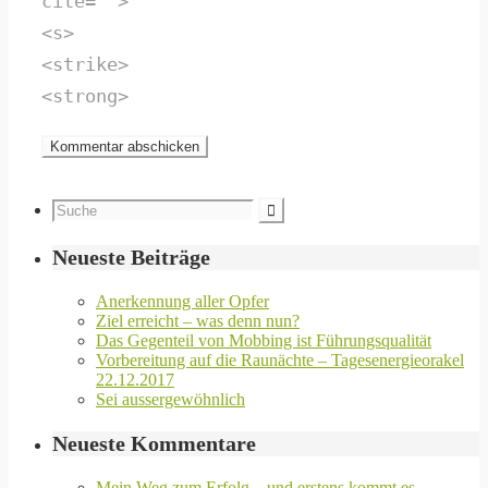
cite="">
<s>
<strike>
<strong>
Neueste Beiträge
Anerkennung aller Opfer
Ziel erreicht – was denn nun?
Das Gegenteil von Mobbing ist Führungsqualität
Vorbereitung auf die Raunächte – Tagesenergieorakel
22.12.2017
Sei aussergewöhnlich
Neueste Kommentare
Mein Weg zum Erfolg – und erstens kommt es