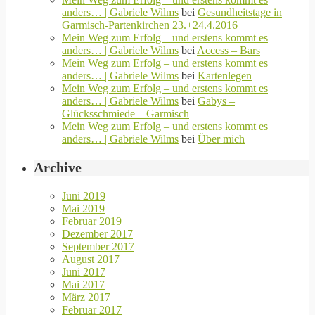
anders… | Gabriele Wilms
bei
Gesundheitstage in
Garmisch-Partenkirchen 23.+24.4.2016
Mein Weg zum Erfolg – und erstens kommt es
anders… | Gabriele Wilms
bei
Access – Bars
Mein Weg zum Erfolg – und erstens kommt es
anders… | Gabriele Wilms
bei
Kartenlegen
Mein Weg zum Erfolg – und erstens kommt es
anders… | Gabriele Wilms
bei
Gabys –
Glücksschmiede – Garmisch
Mein Weg zum Erfolg – und erstens kommt es
anders… | Gabriele Wilms
bei
Über mich
Archive
Juni 2019
Mai 2019
Februar 2019
Dezember 2017
September 2017
August 2017
Juni 2017
Mai 2017
März 2017
Februar 2017