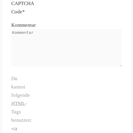
CAPTCHA
Code
*
Kommentar
Du
kannst
folgende
HTML
-
Tags
benutzen:
<a